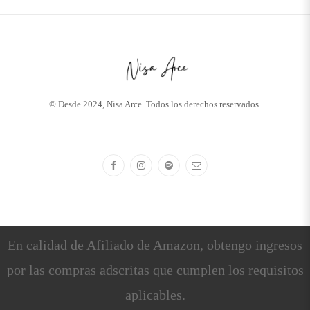
© Desde 2024, Nisa Arce. Todos los derechos reservados.
En calidad de Afiliado de Amazon, obtengo ingresos
por las compras adscritas que cumplen los requisitos
aplicables.