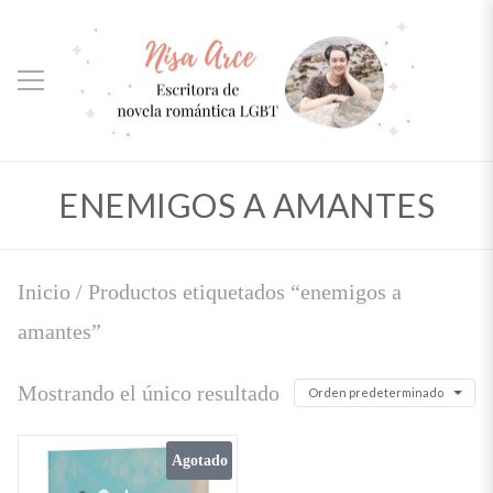
ENEMIGOS A AMANTES
Inicio
/ Productos etiquetados “enemigos a
amantes”
Mostrando el único resultado
Orden predeterminado
Agotado