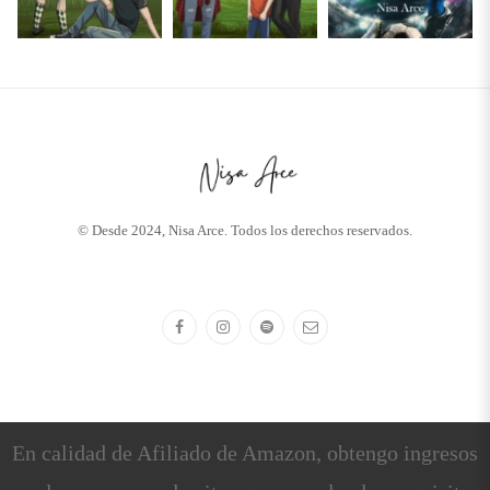
© Desde 2024, Nisa Arce. Todos los derechos reservados.
En calidad de Afiliado de Amazon, obtengo ingresos