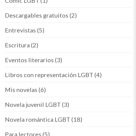
Cómic LGBT
(1)
Descargables gratuitos
(2)
Entrevistas
(5)
Escritura
(2)
Eventos literarios
(3)
Libros con representación LGBT
(4)
Mis novelas
(6)
Novela juvenil LGBT
(3)
Novela romántica LGBT
(18)
Para lectores
(5)