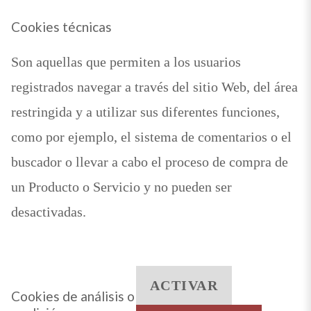
Cookies técnicas
Son aquellas que permiten a los usuarios
registrados navegar a través del sitio Web, del área
restringida y a utilizar sus diferentes funciones,
como por ejemplo, el sistema de comentarios o el
buscador o llevar a cabo el proceso de compra de
un Producto o Servicio y no pueden ser
desactivadas.
ACTIVAR
Cookies de análisis o