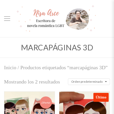
MARCAPÁGINAS 3D
Inicio
/ Productos etiquetados “marcapáginas 3D”
Mostrando los 2 resultados
Orden predeterminado
Último
¡Oferta!