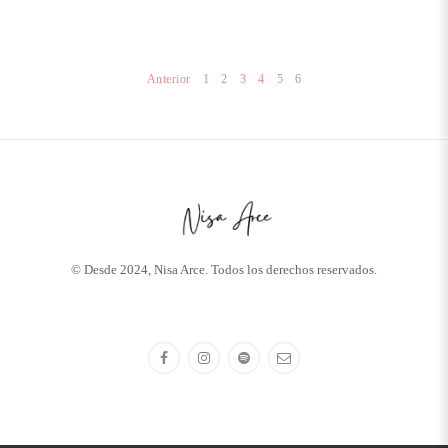
Anterior
1
2
3
4
5
6
© Desde 2024, Nisa Arce. Todos los derechos reservados.