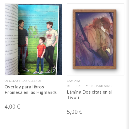
OVERLAYS PARA LIBROS
LÁMINAS
Overlay para libros
IMPRESAS
MERCHANDISING
Lámina Dos citas en el
Promesa en las Highlands
Tívoli
4,00
€
5,00
€