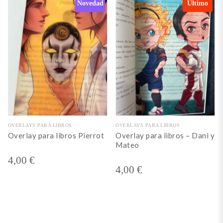
Novedad
Último
OVERLAYS PARA LIBROS
OVERLAYS PARA LIBROS
Overlay para libros Pierrot
Overlay para libros – Dani y
Mateo
4,00
€
4,00
€