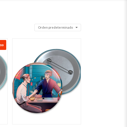
Orden predeterminado
mo