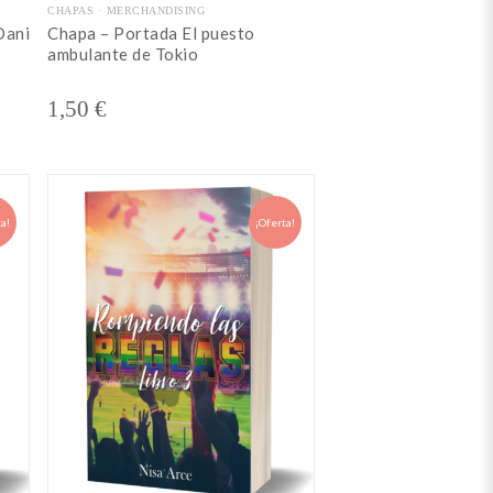
CHAPAS
MERCHANDISING
Dani
Chapa – Portada El puesto
ambulante de Tokio
1,50
€
a!
¡Oferta!