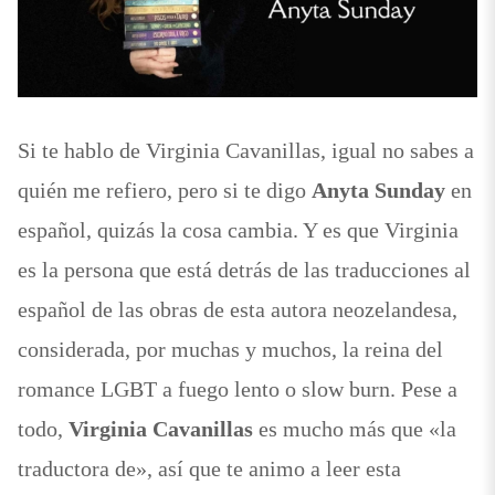
Anyta
Sunday
Si te hablo de Virginia Cavanillas, igual no sabes a
quién me refiero, pero si te digo
Anyta Sunday
en
español, quizás la cosa cambia. Y es que Virginia
es la persona que está detrás de las traducciones al
español de las obras de esta autora neozelandesa,
considerada, por muchas y muchos, la reina del
romance LGBT a fuego lento o slow burn. Pese a
todo,
Virginia Cavanillas
es mucho más que «la
traductora de», así que te animo a leer esta