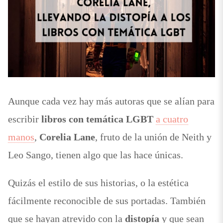
libros
con
temática
LGBT
Aunque cada vez hay más autoras que se alían para
escribir
libros con temática LGBT
a cuatro
manos
,
Corelia Lane
, fruto de la unión de Neith y
Leo Sango, tienen algo que las hace únicas.
Quizás el estilo de sus historias, o la estética
fácilmente reconocible de sus portadas. También
que se hayan atrevido con la
distopía
y que sean