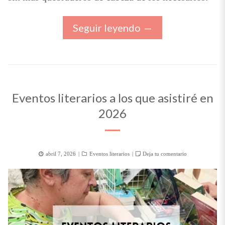
Seguir leyendo
Eventos literarios a los que asistiré en
2026
Posted
Categorías
abril 7, 2026
Eventos literarios
Deja tu comentario
on