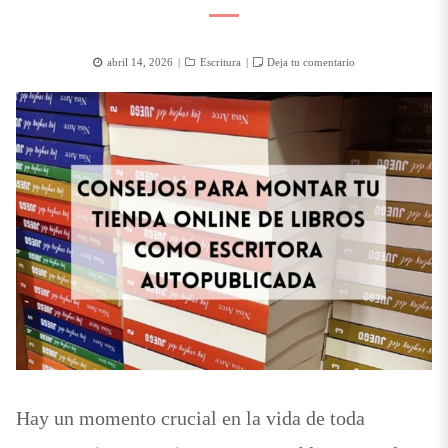
Posted
Categorías
abril 14, 2026
Escritura
Deja tu comentario
on
Hay un momento crucial en la vida de toda