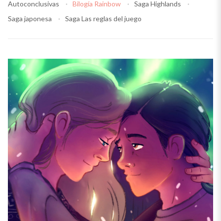
Autoconclusivas
Bilogía Rainbow
Saga Highlands
Saga japonesa
Saga Las reglas del juego