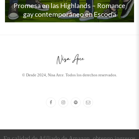
Promesa en las Highlands – Romance
gay contemporáneo en Escocia
© Desde 2024, Nisa Arce. Todos los derechos reservados.
En calidad de Afiliado de Amazon, obtengo ingresos