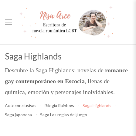
Saga Highlands
Descubre la Saga Highlands: novelas de
romance
gay contemporáneo en Escocia
, llenas de
química, emoción y personajes inolvidables.
Autoconclusivas
Bilogía Rainbow
Saga Highlands
Saga japonesa
Saga Las reglas del juego