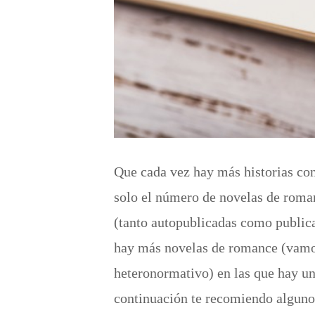
Que cada vez hay más historias co
solo el número de novelas de roma
(tanto autopublicadas como publica
hay más novelas de romance (vamos
heteronormativo) en las que hay u
continuación te recomiendo algun