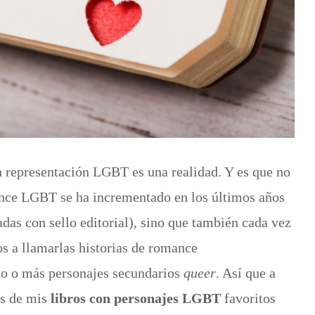
n representación LGBT es una realidad. Y es que no
nce LGBT se ha incrementado en los últimos años
das con sello editorial), sino que también cada vez
 a llamarlas historias de romance
no o más personajes secundarios
queer
. Así que a
os de mis
libros con personajes LGBT
favoritos