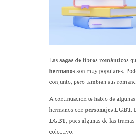
Las
sagas de libros románticos
qu
hermanos
son muy populares. Pode
conjunto, pero también sus romance
A continuación te hablo de algunas
hermanos con
personajes LGBT.
E
LGBT
, pues algunas de las tramas
colectivo.