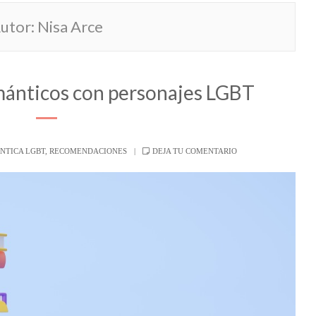
utor:
Nisa Arce
ománticos con personajes LGBT
NTICA LGBT
,
RECOMENDACIONES
DEJA TU COMENTARIO