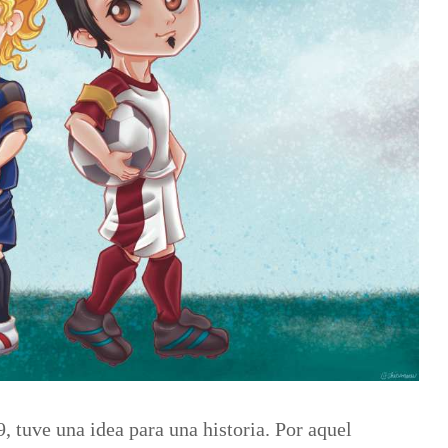
LA
VIDA
, tuve una idea para una historia. Por aquel