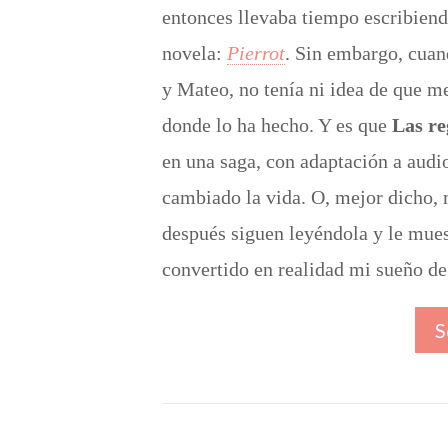
entonces llevaba tiempo escribiend
novela:
Pierrot
. Sin embargo, cuan
y Mateo, no tenía ni idea de que me
donde lo ha hecho. Y es que
Las re
en una saga, con adaptación a audio
cambiado la vida. O, mejor dicho, 
después siguen leyéndola y le mues
convertido en realidad mi sueño de 
S