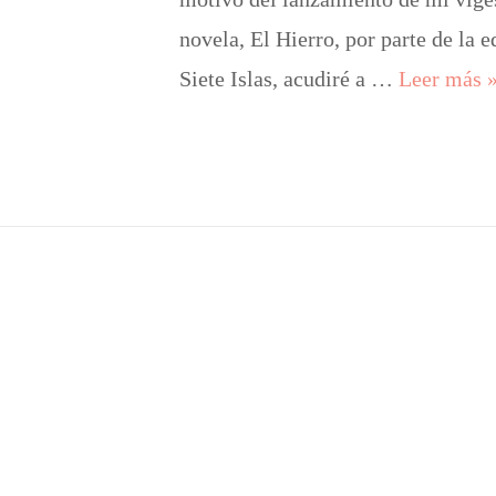
novela, El Hierro, por parte de la e
E
Siete Islas, acudiré a …
Leer más