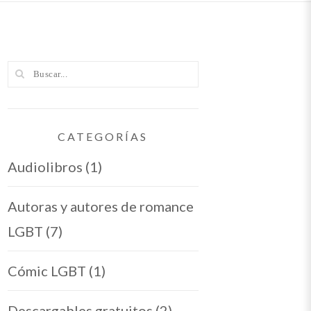
CATEGORÍAS
Audiolibros
(1)
Autoras y autores de romance
LGBT
(7)
Cómic LGBT
(1)
Descargables gratuitos
(2)