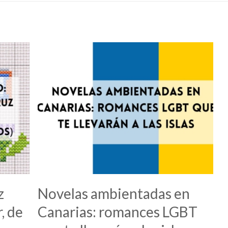
z
Novelas ambientadas en
, de
Canarias: romances LGBT