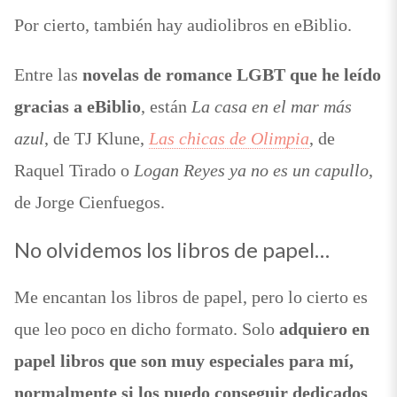
Por cierto, también hay audiolibros en eBiblio.
Entre las
novelas de romance LGBT que he leído
gracias a eBiblio
, están
La casa en el mar más
azul
, de TJ Klune,
Las chicas de Olimpia
, de
Raquel Tirado o
Logan Reyes ya no es un capullo
,
de Jorge Cienfuegos.
No olvidemos los libros de papel…
Me encantan los libros de papel, pero lo cierto es
que leo poco en dicho formato. Solo
adquiero en
papel libros que son muy especiales para mí,
normalmente si los puedo conseguir dedicados