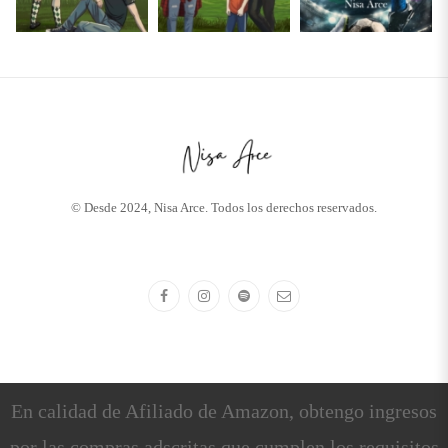
© Desde 2024, Nisa Arce. Todos los derechos reservados.
En calidad de Afiliado de Amazon, obtengo ingresos
por las compras adscritas que cumplen los requisitos