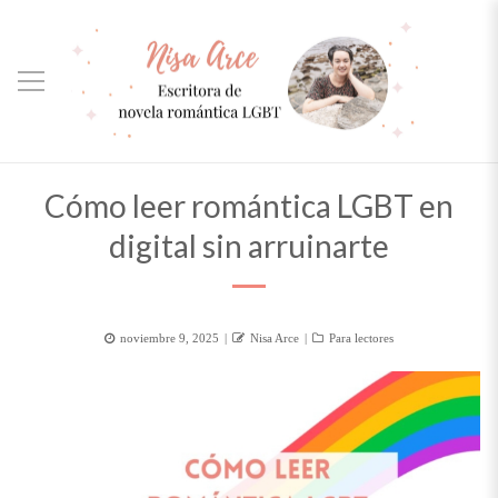
Cómo leer romántica LGBT en
digital sin arruinarte
Posted
Author
Categorías
noviembre 9, 2025
Nisa Arce
Para lectores
on