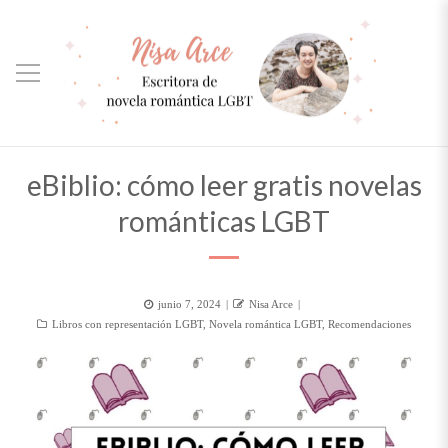
eBiblio: cómo leer gratis novelas
románticas LGBT
Posted
Author
junio 7, 2024
Nisa Arce
Categorías
on
Libros con representación LGBT
,
Novela romántica LGBT
,
Recomendaciones