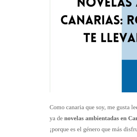
Como canaria que soy, me gusta lee
ya de
novelas ambientadas en C
¡porque es el género que más disfr