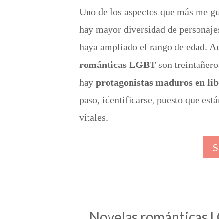
Uno de los aspectos que más me gus
hay mayor diversidad de personajes
haya ampliado el rango de edad. 
románticas LGBT
son treintañero
hay
protagonistas maduros en lib
paso, identificarse, puesto que est
vitales.
S
Novelas románticas L