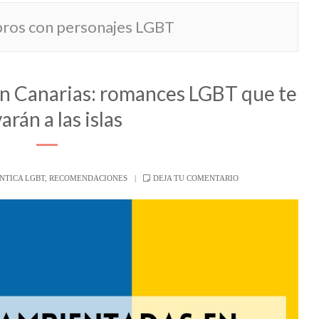
ibros con personajes LGBT
n Canarias: romances LGBT que te
varán a las islas
NTICA LGBT
,
RECOMENDACIONES
DEJA TU COMENTARIO