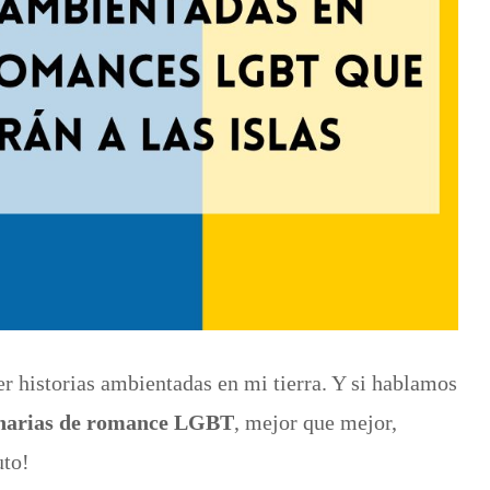
r historias ambientadas en mi tierra. Y si hablamos
anarias de romance LGBT
, mejor que mejor,
uto!