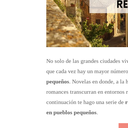
No solo de las grandes ciudades vi
que cada vez hay un mayor númer
pequeños
. Novelas en donde, a la 
romances transcurran en entornos r
continuación te hago una serie de
r
en pueblos pequeños
.