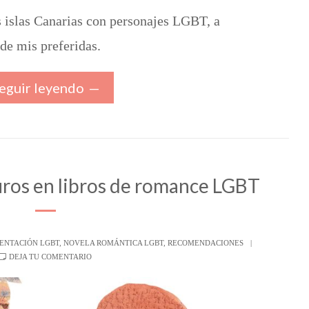
s islas Canarias con personajes LGBT, a
de mis preferidas.
eguir leyendo
ros en libros de romance LGBT
SENTACIÓN LGBT
,
NOVELA ROMÁNTICA LGBT
,
RECOMENDACIONES
DEJA TU COMENTARIO