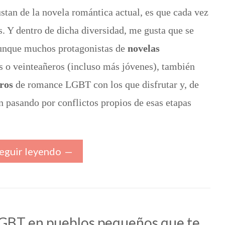
tan de la novela romántica actual, es que cada vez
. Y dentro de dicha diversidad, me gusta que se
Aunque muchos protagonistas de
novelas
s o veinteañeros (incluso más jóvenes), también
ros
de romance LGBT con los que disfrutar y, de
án pasando por conflictos propios de esas etapas
eguir leyendo
GBT en pueblos pequeños que te