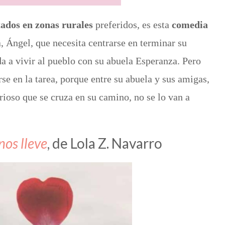
dos en zonas rurales
preferidos, es esta
comedia
a, Ángel, que necesita centrarse en terminar su
 a vivir al pueblo con su abuela Esperanza. Pero
rse en la tarea, porque entre su abuela y sus amigas,
erioso que se cruza en su camino, no se lo van a
nos lleve
, de Lola Z. Navarro