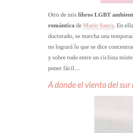
Otro de mis
libros LGBT ambienta
romántica
de
Mario Sanca
. En ell
doctorado, se marcha una temporada
no logrará lo que se dice concentra
y sobre todo entre un ciclista mist
poner fácil…
A donde el viento del sur 