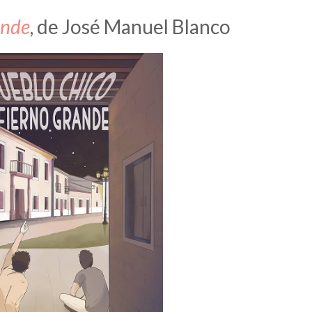
ande
, de José Manuel Blanco