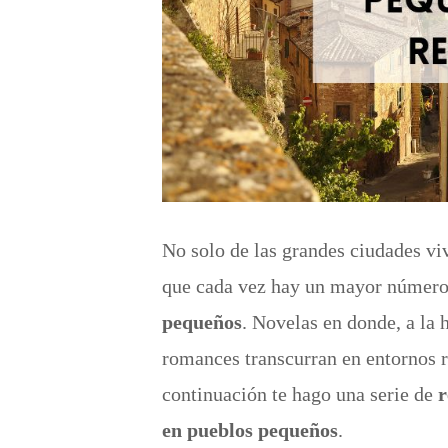
No solo de las grandes ciudades vi
que cada vez hay un mayor númer
pequeños
. Novelas en donde, a la 
romances transcurran en entornos r
continuación te hago una serie de
r
en pueblos pequeños
.