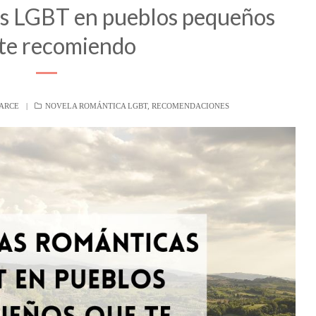
s LGBT en pueblos pequeños
te recomiendo
HOR
CATEGORÍAS
 ARCE
NOVELA ROMÁNTICA LGBT
,
RECOMENDACIONES