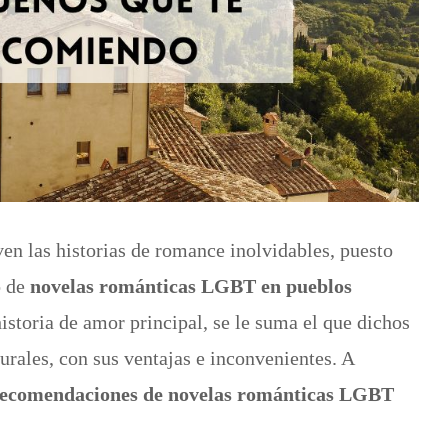
ven las historias de romance inolvidables, puesto
o de
novelas románticas LGBT en pueblos
historia de amor principal, se le suma el que dichos
urales, con sus ventajas e inconvenientes. A
ecomendaciones de novelas románticas LGBT